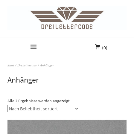
(0)
Start
/
Dreilettercode
/ Anhänger
Anhänger
Alle 2 Ergebnisse werden angezeigt