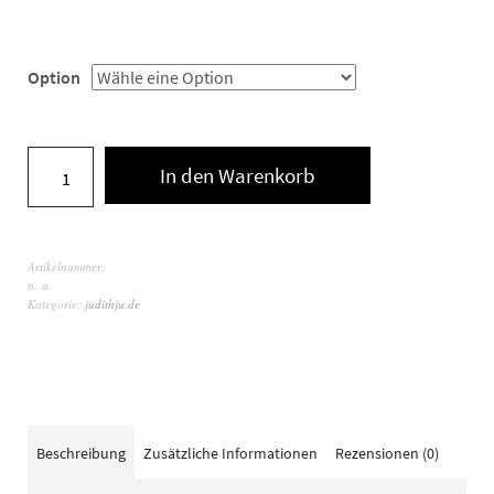
Option
In den Warenkorb
Artikelnummer:
n. a.
Kategorie:
judithju.de
Beschreibung
Zusätzliche Informationen
Rezensionen (0)