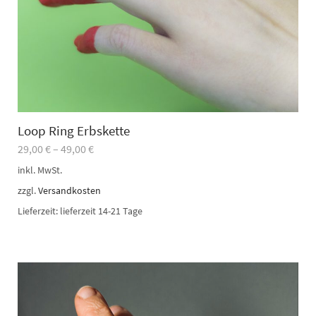
Loop Ring Erbskette
29,00
€
–
49,00
€
inkl. MwSt.
zzgl.
Versandkosten
Lieferzeit:
lieferzeit 14-21 Tage