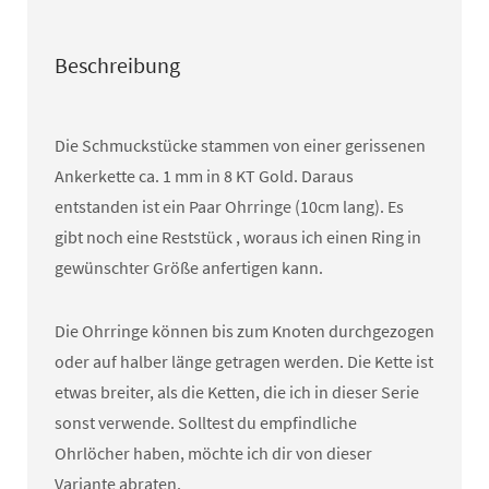
Beschreibung
Die Schmuckstücke stammen von einer gerissenen
Ankerkette ca. 1 mm in 8 KT Gold. Daraus
entstanden ist ein Paar Ohrringe (10cm lang). Es
gibt noch eine Reststück , woraus ich einen Ring in
gewünschter Größe anfertigen kann.
Die Ohrringe können bis zum Knoten durchgezogen
oder auf halber länge getragen werden. Die Kette ist
etwas breiter, als die Ketten, die ich in dieser Serie
sonst verwende. Solltest du empfindliche
Ohrlöcher haben, möchte ich dir von dieser
Variante abraten.