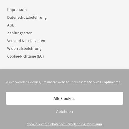
Impressum
Datenschutzbelehrung
AGB
Zahlungsarten
Versand & Lieferzeiten
Widerrufsbelehrung
Cookie-Richtlinie (EU)
Wir verwenden Cookies, um unsere Website und unseren Service zu optimieren.
Alle Cookies
© 2026
dreilettercode
Ablehnen
Cookie-Richtlinie
Datenschutzbelehrung
Impressum