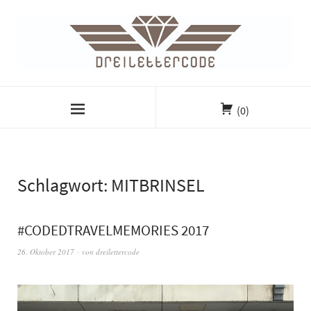
(0)
Schlagwort:
MITBRINSEL
#CODEDTRAVELMEMORIES 2017
26. Oktober 2017
von
dreilettercode