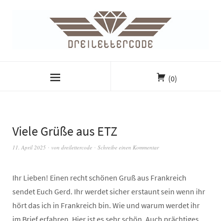
(0)
Viele Grüße aus ETZ
11. April 2025
von
dreilettercode
Schreibe einen Kommentar
Ihr Lieben! Einen recht schönen Gruß aus Frankreich
sendet Euch Gerd. Ihr werdet sicher erstaunt sein wenn ihr
hört das ich in Frankreich bin. Wie und warum werdet ihr
im Brief erfahren. Hier ist es sehr schön. Auch prächtiges