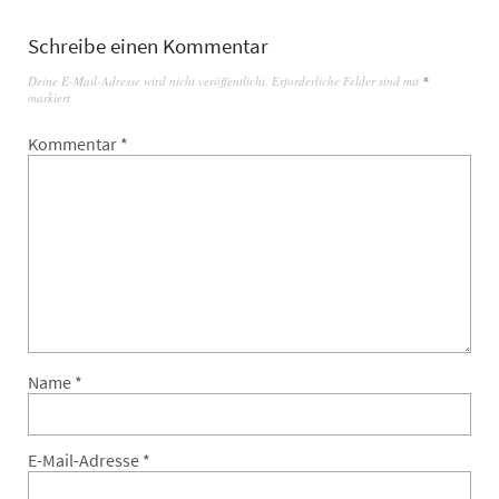
Schreibe einen Kommentar
Deine E-Mail-Adresse wird nicht veröffentlicht.
Erforderliche Felder sind mit
*
markiert
Kommentar
*
Name
*
E-Mail-Adresse
*