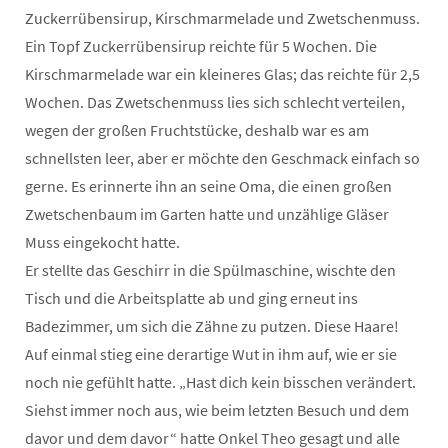
Zuckerrübensirup, Kirschmarmelade und Zwetschenmuss.
Ein Topf Zuckerrübensirup reichte für 5 Wochen. Die
Kirschmarmelade war ein kleineres Glas; das reichte für 2,5
Wochen. Das Zwetschenmuss lies sich schlecht verteilen,
wegen der großen Fruchtstücke, deshalb war es am
schnellsten leer, aber er möchte den Geschmack einfach so
gerne. Es erinnerte ihn an seine Oma, die einen großen
Zwetschenbaum im Garten hatte und unzählige Gläser
Muss eingekocht hatte.
Er stellte das Geschirr in die Spülmaschine, wischte den
Tisch und die Arbeitsplatte ab und ging erneut ins
Badezimmer, um sich die Zähne zu putzen. Diese Haare!
Auf einmal stieg eine derartige Wut in ihm auf, wie er sie
noch nie gefühlt hatte. „Hast dich kein bisschen verändert.
Siehst immer noch aus, wie beim letzten Besuch und dem
davor und dem davor“ hatte Onkel Theo gesagt und alle