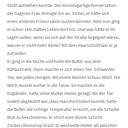
Stuhl aufstehen konnte. Die monologartige Konversation
der hageren Frau strengte ihn an. Sicher, er hätte sich
einen anderen Friseursalon suchen können. Aber nun ging
er schon sein halbes Leben dort hin. Und was hätte er ihr
sagen sollen, wenn sie sich auf der Straße begegnet wären,
warum er nicht mehr käme? Mit dem Haarschnitt war er ja
zufrieden.
Er ging in die Küche und holte die Butter aus dem
Kühlschrank. Dann machte er sich einen Tee. Schwarzen
Tee, wie jeden morgen. Mit einem kleinen Schuss Milch. Die
Milch musste vorher in die Tasse. So machen es die
Engländer, hatte seine Mutter immer gesagt. Bis der Tee
soweit abgekühlt war, dass man ihn trinken konnte, hatte
die Butter die richtige Temperatur erreicht, um die Scheibe
Brot zu beschmieren. Er strich eine dünne Schicht
Zuckerrübensirup drauf. Er wechselte immer ab zwischen