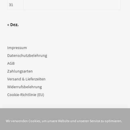
31
« Dez.
Impressum
Datenschutzbelehrung
AGB
Zahlungsarten
Versand & Lieferzeiten
Widerrufsbelehrung
Cookie-Richtlinie (EU)
Wir verwenden Cookies, um unsere Website und unseren Service zu optimieren.