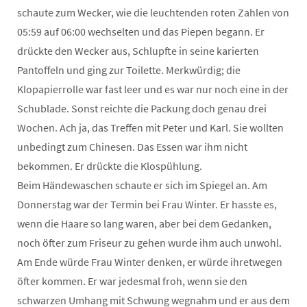
schaute zum Wecker, wie die leuchtenden roten Zahlen von
05:59 auf 06:00 wechselten und das Piepen begann. Er
drückte den Wecker aus, Schlupfte in seine karierten
Pantoffeln und ging zur Toilette. Merkwürdig; die
Klopapierrolle war fast leer und es war nur noch eine in der
Schublade. Sonst reichte die Packung doch genau drei
Wochen. Ach ja, das Treffen mit Peter und Karl. Sie wollten
unbedingt zum Chinesen. Das Essen war ihm nicht
bekommen. Er drückte die Klospühlung.
Beim Händewaschen schaute er sich im Spiegel an. Am
Donnerstag war der Termin bei Frau Winter. Er hasste es,
wenn die Haare so lang waren, aber bei dem Gedanken,
noch öfter zum Friseur zu gehen wurde ihm auch unwohl.
Am Ende würde Frau Winter denken, er würde ihretwegen
öfter kommen. Er war jedesmal froh, wenn sie den
schwarzen Umhang mit Schwung wegnahm und er aus dem