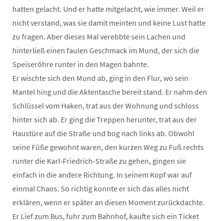
hatten gelacht. Und er hatte mitgelacht, wie immer. Weil er
nicht verstand, was sie damit meinten und keine Lust hatte
zu fragen. Aber dieses Mal verebbte sein Lachen und
hinterließ einen faulen Geschmack im Mund, der sich die
Speiseröhre runter in den Magen bahnte.
Er wischte sich den Mund ab, ging in den Flur, wo sein
Mantel hing und die Aktentasche bereit stand. Er nahm den
Schlüssel vom Haken, trat aus der Wohnung und schloss
hinter sich ab. Er ging die Treppen herunter, trat aus der
Haustüre auf die Straße und bog nach links ab. Obwohl
seine Füße gewohnt waren, den kurzen Weg zu Fuß rechts
runter die Karl-Friedrich-Straße zu gehen, gingen sie
einfach in die andere Richtung. In seinem Kopf war auf
einmal Chaos. So richtig konnte er sich das alles nicht
erklären, wenn er später an diesen Moment zurückdachte.
Er Lief zum Bus, fuhr zum Bahnhof, kaufte sich ein Ticket