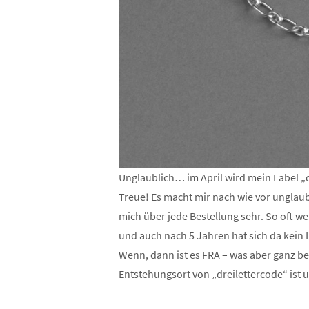
Unglaublich… im April wird mein Label „d
Treue! Es macht mir nach wie vor unglaub
mich über jede Bestellung sehr. So oft w
und auch nach 5 Jahren hat sich da kein Li
Wenn, dann ist es FRA – was aber ganz be
Entstehungsort von „dreilettercode“ ist 