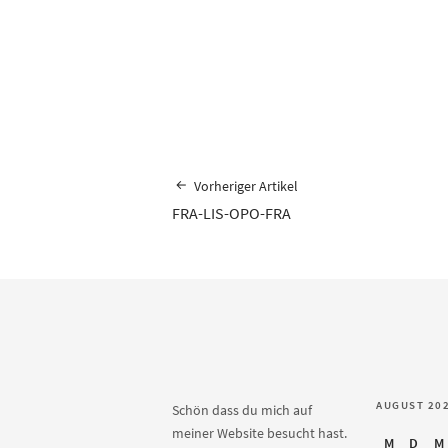
Vorheriger Artikel
FRA-LIS-OPO-FRA
AUGUST 20
Schön dass du mich auf
meiner Website besucht hast.
M
D
M