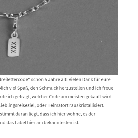
reilettercode“ schon 5 Jahre alt! Vielen Dank für eure
lich viel Spaß, den Schmuck herzustellen und ich freue
erde ich gefragt, welcher Code am meisten gekauft wird
eblingsreiseziel, oder Heimatort rauskristallisiert.
stimmt daran liegt, dass ich hier wohne, es der
und das Label hier am bekanntesten ist.