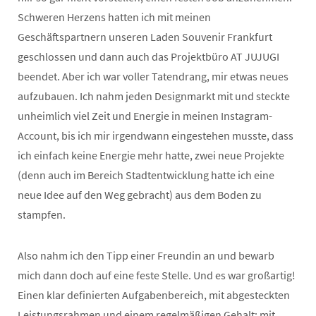
Schweren Herzens hatten ich mit meinen
Geschäftspartnern unseren Laden Souvenir Frankfurt
geschlossen und dann auch das Projektbüro AT JUJUGI
beendet. Aber ich war voller Tatendrang, mir etwas neues
aufzubauen. Ich nahm jeden Designmarkt mit und steckte
unheimlich viel Zeit und Energie in meinen Instagram-
Account, bis ich mir irgendwann eingestehen musste, dass
ich einfach keine Energie mehr hatte, zwei neue Projekte
(denn auch im Bereich Stadtentwicklung hatte ich eine
neue Idee auf den Weg gebracht) aus dem Boden zu
stampfen.
Also nahm ich den Tipp einer Freundin an und bewarb
mich dann doch auf eine feste Stelle. Und es war großartig!
Einen klar definierten Aufgabenbereich, mit abgesteckten
Leistungsrahmen und einem regelmäßigen Gehalt; mit