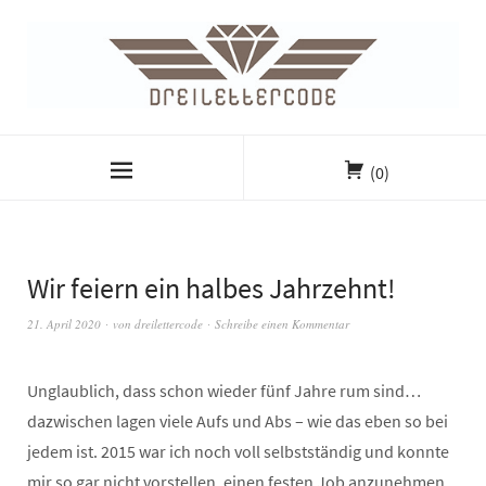
(0)
Wir feiern ein halbes Jahrzehnt!
21. April 2020
von
dreilettercode
Schreibe einen Kommentar
Unglaublich, dass schon wieder fünf Jahre rum sind…
dazwischen lagen viele Aufs und Abs – wie das eben so bei
jedem ist. 2015 war ich noch voll selbstständig und konnte
mir so gar nicht vorstellen, einen festen Job anzunehmen.