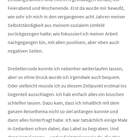
Feierabend und Wochenende. Erst da wurde mir bewußt,
wie sehr ich mich in den vergangenen acht Jahren meiner
Selbstständigkeit aus meinem sozialem Umfeld
zurückgezogen hatte; wie fokussiert ich meiner Arbeit
nachgegangen bin, mit allen positiven, aber eben auch
negativen Seiten.
Dreilettercode konnte ich nebenher weiterlaufen lassen,
aber so ohne Druck wurde ich irgendwie auch bequem.
Oder vielleicht musste ich zu diesem Zeitpunkt erstmal ins
Gegenteil ausschlagen. Ich hab einfach alles ein bisschen
schleifen lassen. Dazu kam, dass ich inhaltlich mit dem
ganzen Reisethema nicht so viel anfangen konnte und
dann alles hinterfragt habe. Ich war tatsächlich einige Male
in Gedanken schon dabei, das Label zu begraben. Und
dann kam Corona… und auf einmal war sie da, die Idee