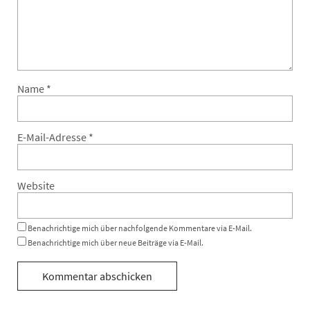
Name
*
E-Mail-Adresse
*
Website
Benachrichtige mich über nachfolgende Kommentare via E-Mail.
Benachrichtige mich über neue Beiträge via E-Mail.